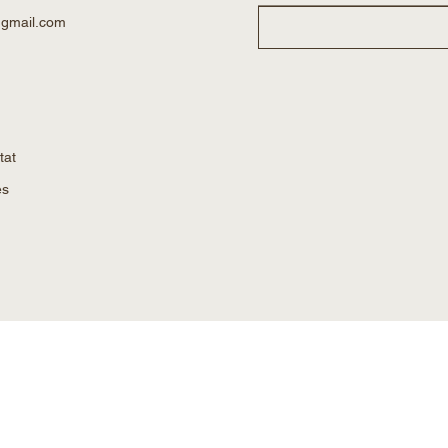
@gmail.com
tat
es