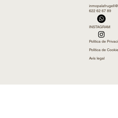
inmopalafrugell
622 62 67 89
INSTAGRAM
Política de Privaci
Política de Cooki
Avís legal