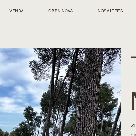
VENDA
OBRA NOVA
NOSALTRES
Pre
69
13