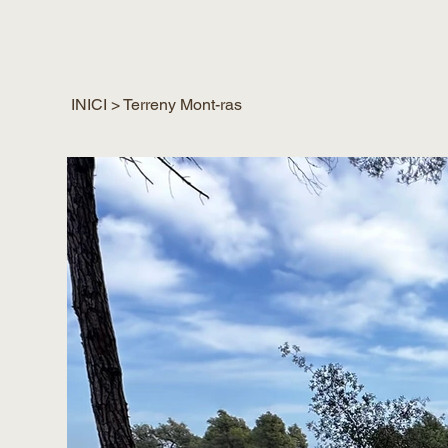
INICI
>
Terreny Mont-ras