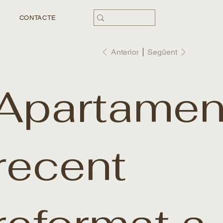
CONTACTE
Anterior
Següent
Apartamen
recent