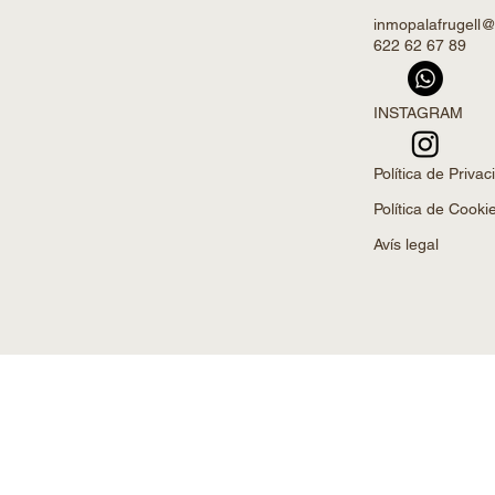
inmopalafrugell
622 62 67 89
INSTAGRAM
Política de Privaci
Política de Cooki
Avís legal