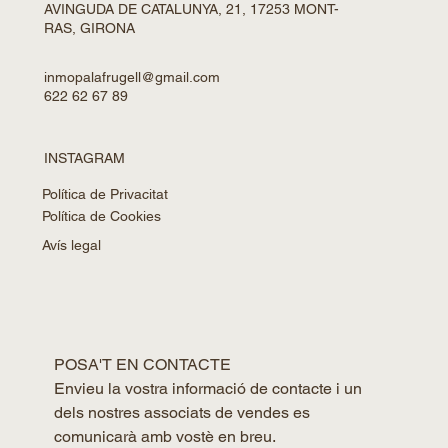
AVINGUDA DE CATALUNYA, 21, 17253 MONT-
RAS, GIRONA
inmopalafrugell@gmail.com
622 62 67 89
INSTAGRAM
Política de Privacitat
Política de Cookies
Avís legal
POSA'T EN CONTACTE
Envieu la vostra informació de contacte i un 
dels nostres associats de vendes es 
comunicarà amb vostè en breu.