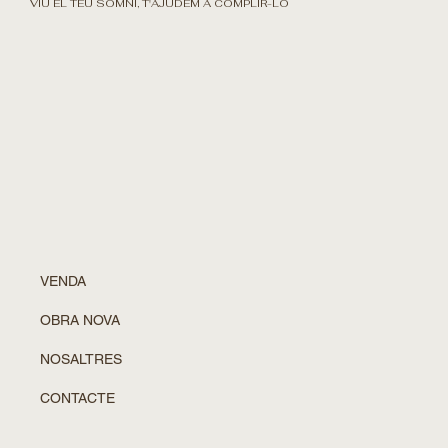
VIU EL TEU SOMNI, T'AJUDEM A COMPLIR-LO
VENDA
OBRA NOVA
NOSALTRES
CONTACTE