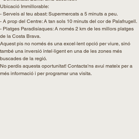
Ubicació Immillorable:
- Serveis al teu abast: Supermercats a 5 minuts a peu.
- A prop del Centre: A tan sols 10 minuts del cor de Palafrugell.
- Platges Paradisíaques: A només 2 km de les millors platges
de la Costa Brava.
Aquest pis no només és una excel·lent opció per viure, sinó
també una inversió intel·ligent en una de les zones més
buscades de la regió.
No perdis aquesta oportunitat! Contacta'ns avui mateix per a
més informació i per programar una visita.