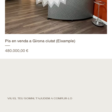
Pis en venda a Girona ciutat (Eixample)
Preu
480.000,00 €
VIU EL TEU SOMNI, T'AJUDEM A COMPLIR-LO