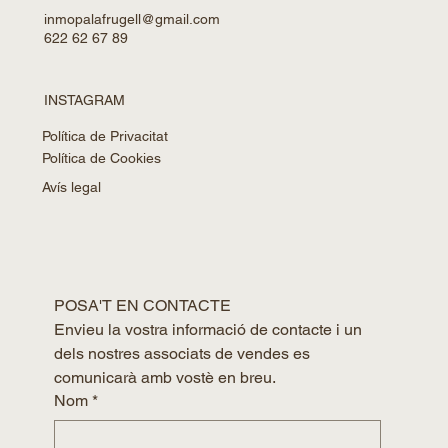
inmopalafrugell@gmail.com
622 62 67 89
INSTAGRAM
Política de Privacitat
Política de Cookies
Avís legal
POSA'T EN CONTACTE
Envieu la vostra informació de contacte i un 
dels nostres associats de vendes es 
comunicarà amb vostè en breu.
Nom
*