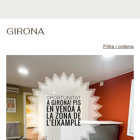
GIRONA
Filtra i ordena