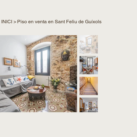
INICI
>
Piso en venta en Sant Feliu de Guíxols