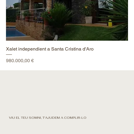
Xalet independient a Santa Cristina d'Aro
Preu
980.000,00 €
VIU EL TEU SOMNI, T'AJUDEM A COMPLIR-LO