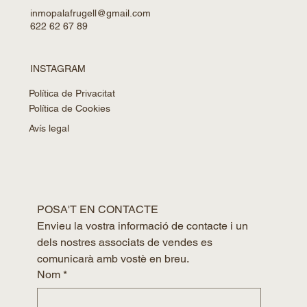
inmopalafrugell@gmail.com
622 62 67 89
INSTAGRAM
Política de Privacitat
Política de Cookies
Avís legal
POSA'T EN CONTACTE
Envieu la vostra informació de contacte i un 
dels nostres associats de vendes es 
comunicarà amb vostè en breu.
Nom
*